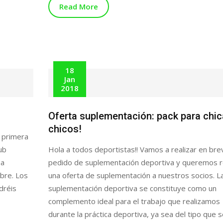
Read More
18
Jan
2018
Oferta suplementación: pack para chic
chicos!
 primera
ub
Hola a todos deportistas!! Vamos a realizar en bre
 a
pedido de suplementación deportiva y queremos re
ibre. Los
una oferta de suplementación a nuestros socios. L
dréis
suplementación deportiva se constituye como un
complemento ideal para el trabajo que realizamos
durante la práctica deportiva, ya sea del tipo que s