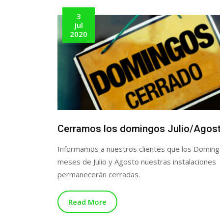
3
Jul
2020
Cerramos los domingos Julio/Agos
Informamos a nuestros clientes que los Doming
meses de Julio y Agosto nuestras instalaciones
permanecerán cerradas.
Read More