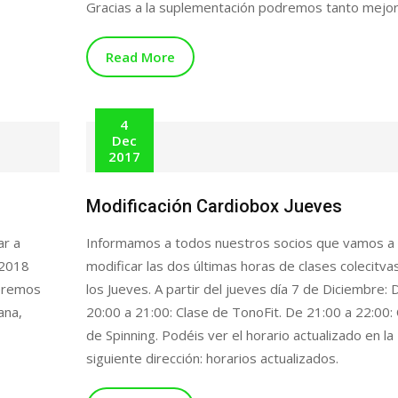
Gracias a la suplementación podremos tanto mejor
Read More
4
Dec
2017
Modificación Cardiobox Jueves
r a
Informamos a todos nuestros socios que vamos a
 2018
modificar las dos últimas horas de clases colecitva
peremos
los Jueves. A partir del jueves día 7 de Diciembre: 
ana,
20:00 a 21:00: Clase de TonoFit. De 21:00 a 22:00:
de Spinning. Podéis ver el horario actualizado en la
siguiente dirección: horarios actualizados.