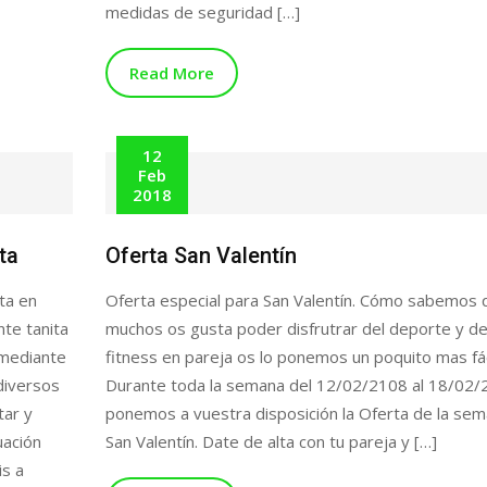
medidas de seguridad […]
Read More
12
Feb
2018
ta
Oferta San Valentín
ta en
Oferta especial para San Valentín. Cómo sabemos 
te tanita
muchos os gusta poder disfrutrar del deporte y de
 mediante
fitness en pareja os lo ponemos un poquito mas fác
diversos
Durante toda la semana del 12/02/2108 al 18/02/
tar y
ponemos a vuestra disposición la Oferta de la se
uación
San Valentín. Date de alta con tu pareja y […]
s a