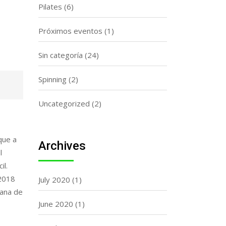
Pilates
(6)
Próximos eventos
(1)
Sin categoría
(24)
Spinning
(2)
Uncategorized
(2)
que a
Archives
l
il.
2018
July 2020
(1)
mana de
June 2020
(1)