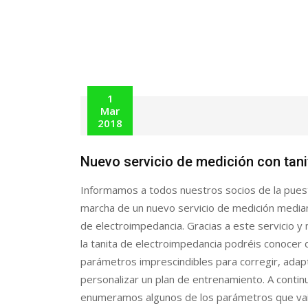
1
Mar
2018
Nuevo servicio de medición con tani
Informamos a todos nuestros socios de la pues
marcha de un nuevo servicio de medición median
de electroimpedancia. Gracias a este servicio y
la tanita de electroimpedancia podréis conocer 
parámetros imprescindibles para corregir, adap
personalizar un plan de entrenamiento. A contin
enumeramos algunos de los parámetros que vai