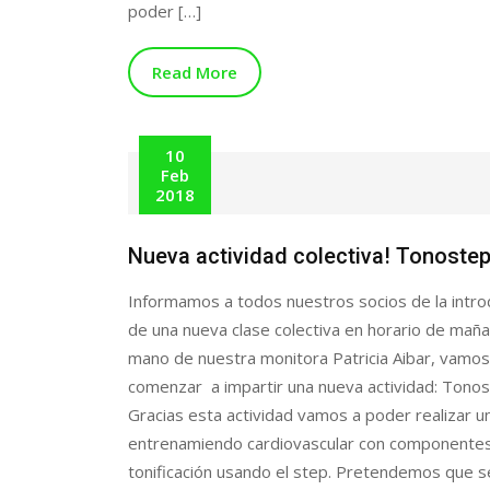
poder […]
Read More
10
Feb
2018
Nueva actividad colectiva! Tonoste
Informamos a todos nuestros socios de la intro
de una nueva clase colectiva en horario de maña
mano de nuestra monitora Patricia Aibar, vamos
comenzar a impartir una nueva actividad: Tonos
Gracias esta actividad vamos a poder realizar u
entrenamiendo cardiovascular con componente
tonificación usando el step. Pretendemos que s