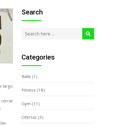
Search
Categories
Baile
(1)
e largo
Fitness
(18)
 cerrar
Gym
(11)
s
Ofertas
(3)
 las