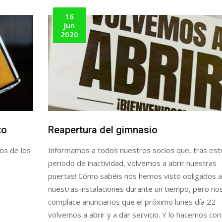
16
Jun
2020
to
Reapertura del gimnasio
os de los
Informamos a todos nuestros socios que, tras est
periodo de inactividad, volvemos a abrir nuestras
puertas! Cómo sabéis nos hemos visto obligados a
nuestras instalaciones durante un tiempo, pero no
complace anunciarios que el próximo lunes día 22
volvemos a abrir y a dar servicio. Y lo hacemos con