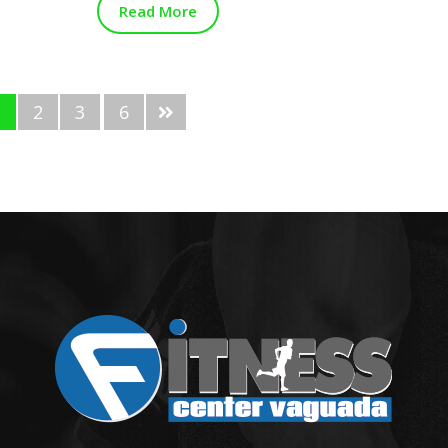
Read More
1
2
3
6