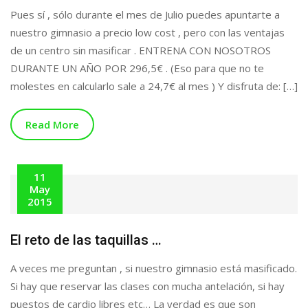
Pues sí , sólo durante el mes de Julio puedes apuntarte a
nuestro gimnasio a precio low cost , pero con las ventajas
de un centro sin masificar . ENTRENA CON NOSOTROS
DURANTE UN AÑO POR 296,5€ . (Eso para que no te
molestes en calcularlo sale a 24,7€ al mes ) Y disfruta de: […]
Read More
11
May
2015
El reto de las taquillas …
A veces me preguntan , si nuestro gimnasio está masificado.
Si hay que reservar las clases con mucha antelación, si hay
puestos de cardio libres etc… La verdad es que son