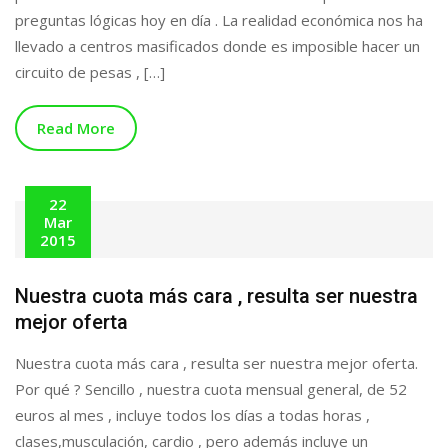
preguntas lógicas hoy en día . La realidad económica nos ha
llevado a centros masificados donde es imposible hacer un
circuito de pesas , […]
Read More
22
Mar
2015
Nuestra cuota más cara , resulta ser nuestra
mejor oferta
Nuestra cuota más cara , resulta ser nuestra mejor oferta.
Por qué ? Sencillo , nuestra cuota mensual general, de 52
euros al mes , incluye todos los días a todas horas ,
clases,musculación, cardio , pero además incluye un