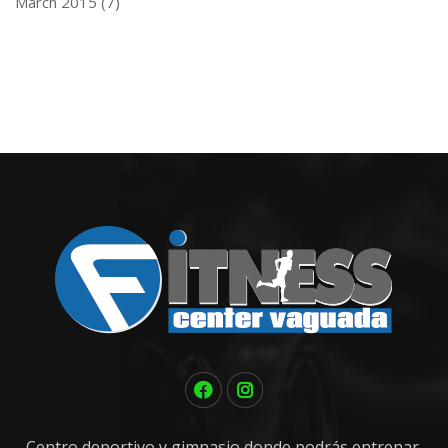
March 2015
(7)
Centro deportivo y gimnasio donde podrás entrenar,