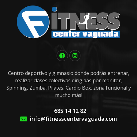
Centro deportivo y gimnasio donde podrás entrenar,
realizar clases colectivas dirigidas por monitor,
Spinning, Zumba, Pilates, Cardio Box, zona funcional y
mucho más!
685 14 12 82
info@fitnesscentervaguada.com