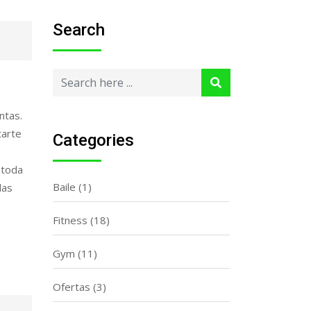
Search
ntas.
tarte
Categories
 toda
Baile
(1)
las
Fitness
(18)
Gym
(11)
Ofertas
(3)