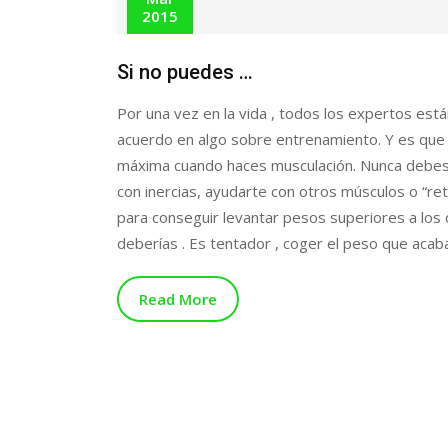
2015
Si no puedes …
Por una vez en la vida , todos los expertos est
acuerdo en algo sobre entrenamiento. Y es que
máxima cuando haces musculación. Nunca debes
con inercias, ayudarte con otros músculos o “re
para conseguir levantar pesos superiores a los
deberías . Es tentador , coger el peso que acab
Read More