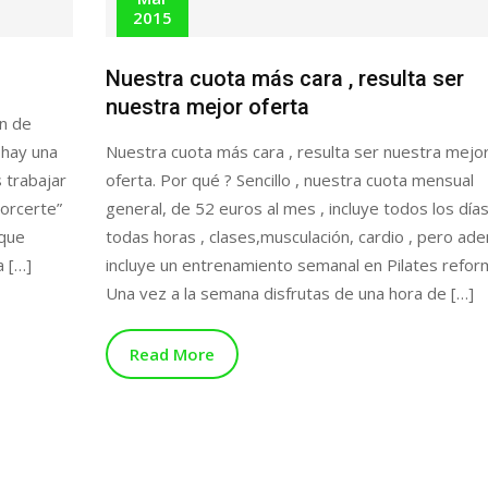
2015
Nuestra cuota más cara , resulta ser
nuestra mejor oferta
án de
 hay una
Nuestra cuota más cara , resulta ser nuestra mejo
 trabajar
oferta. Por qué ? Sencillo , nuestra cuota mensual
torcerte”
general, de 52 euros al mes , incluye todos los días
 que
todas horas , clases,musculación, cardio , pero ad
a […]
incluye un entrenamiento semanal en Pilates refor
Una vez a la semana disfrutas de una hora de […]
Read More