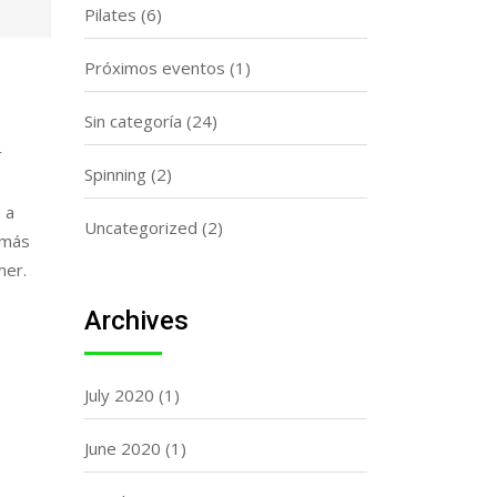
Pilates
(6)
Próximos eventos
(1)
Sin categoría
(24)
r
Spinning
(2)
 a
Uncategorized
(2)
emás
mer.
Archives
July 2020
(1)
June 2020
(1)