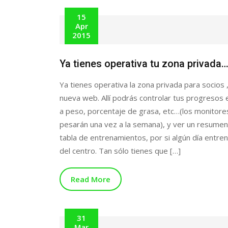
15
Apr
2015
Ya tienes operativa tu zona privada
Ya tienes operativa la zona privada para socios 
nueva web. Allí podrás controlar tus progresos 
a peso, porcentaje de grasa, etc…(los monitore
pesarán una vez a la semana), y ver un resumen
tabla de entrenamientos, por si algún día entre
del centro. Tan sólo tienes que […]
Read More
31
Mar