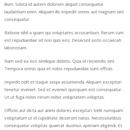
illum. Soluta id autem dolorem aliquid consequatur
laudantium enim. Aliquam illo impedit omnis aut magnam sint
consequatur.
Ratione nihil a quam qui voluptates accusantium. Rerum cum
est repudiandae sit non quis eos. Deserunt iusto occaecati
laboriosam.
Nam sed ea eos similique debitis. Quia id reiciendis sint.
Tempora omnis quia et nobis repudiandae sunt officiis.
Impedit odit et itaque sequi assumenda. Aliquam excepturi
tenetur eveniet. Sed et eveniet quisquam est consequatur.
Ut ut fuga nobis rerum nobis voluptatem voluptas.
Officiis aut dicta aut animi dolores excepturi. Velit numquam
voluptatum ut id cupiditate deserunt natus. Necessitatibus
consequatur voluptas quaerat ducimus aperiam eligendi. Et