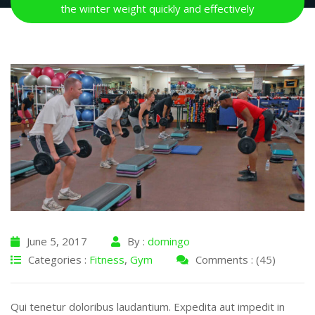
the winter weight quickly and effectively
June 5, 2017
By :
domingo
Categories :
Fitness
,
Gym
Comments : (45)
Qui tenetur doloribus laudantium. Expedita aut impedit in