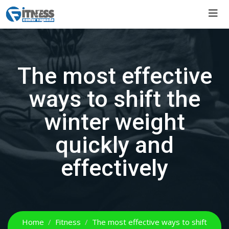
Skip
to
content
The most effective
ways to shift the
winter weight
quickly and
effectively
Home
Fitness
The most effective ways to shift