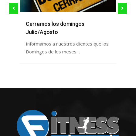
Cerramos los domingos
Re
Julio/Agosto
Inf
que
Informamos a nuestros clientes que los
Domingos de los meses…