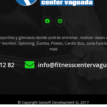
eportivo y gimnasio donde podrás entrenar, realizar clases c
or monitor, Spinning, Zumba, Pilates, Cardio Box, zona funci
más!
12 82
info@fitnesscentervag
© Copyright Sunsoft Development SL 2017.