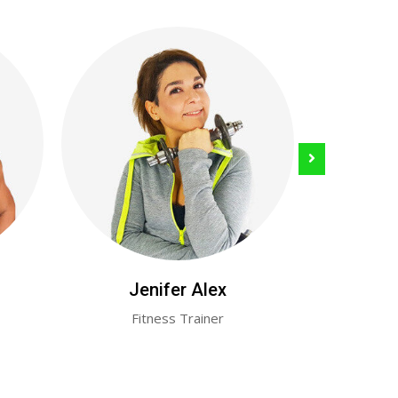
Jenifer Alex
J
Fitness Trainer
Fi