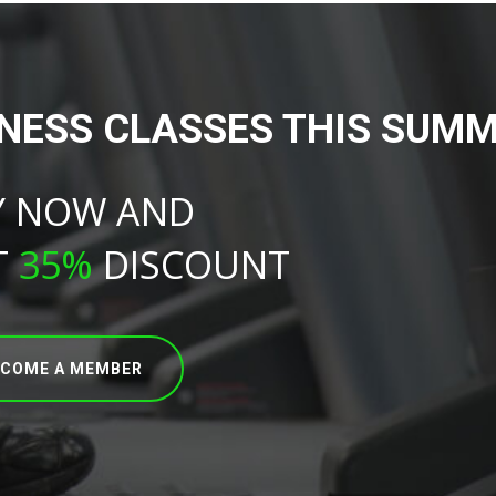
TNESS CLASSES THIS SUMM
Y NOW AND
T
35%
DISCOUNT
ECOME A MEMBER