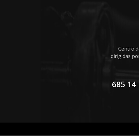
Centro d
dirigidas p
685 14 