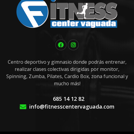
Centro deportivo y gimnasio donde podrás entrenar,
realizar clases colectivas dirigidas por monitor,
Spinning, Zumba, Pilates, Cardio Box, zona funcional y
mucho más!
685 14 12 82
info@fitnesscentervaguada.com