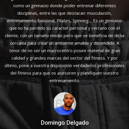
como un gimnasio donde poder entrenar diferentes
disciplinas, entre las que destacan: musculación,
entrenamiento funcional, Pilates, Spinning… Es un gimnasio
que no ha perdido su caracter personal y cercano con el
cliente, con un tamaño medio pero que se beneficia de dicha
cercanía para crear un ambiente amable y distendido. A
tenor de no ser un macrocentro posee material de gran
calidad y grandes marcas del sector del fitness. Y por
último, pone a vuestra disposición verdaderos profesionales
del fitness para que os asesoren y planifiquen vuestro
entrenamiento.
Domingo Delgado