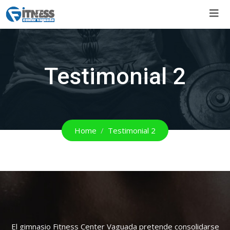
Skip
to
content
Testimonial 2
Home
Testimonial 2
El gimnasio Fitness Center Vaguada pretende consolidarse