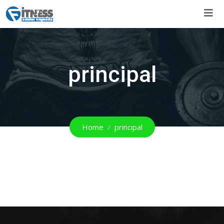
Skip
to
content
principal
Home
principal