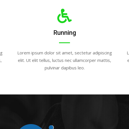
Running
ng
Lorem ipsum dolor sit amet, sectetur adipiscing
L
,
elit. Ut elit tellus, luctus nec ullamcorper mattis,
pulvinar dapibus leo.