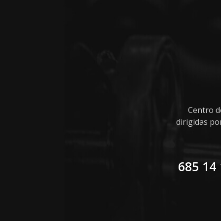
Centro d
dirigidas p
685 14 