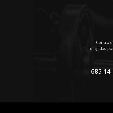
Centro d
dirigidas p
685 14 