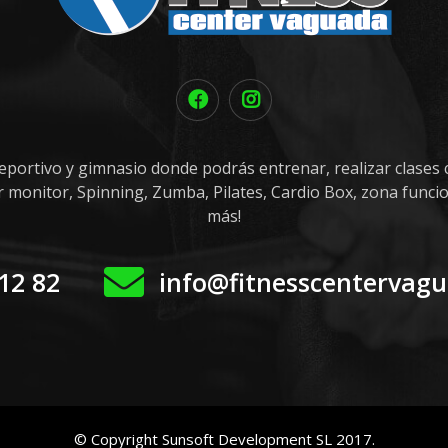
eportivo y gimnasio donde podrás entrenar, realizar clases c
or monitor, Spinning, Zumba, Pilates, Cardio Box, zona funci
más!
12 82
info@fitnesscentervag
© Copyright Sunsoft Development SL 2017.