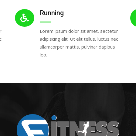
Running
r
Lorem ipsum dolor sit amet, sectetur
c
adipiscing elit. Ut elit tellus, luctus nec
ullamcorper mattis, pulvinar dapibus
leo.